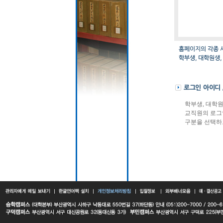
학부생, 대학
교직원의 로그
구분을 선택하