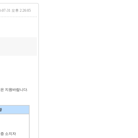
3-07-31 오후 2:26:05
은 지원바랍니다.
항
격증 소지자