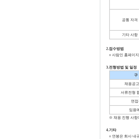
공통 자격
기타 사항
2.
접수방법
○ 사람인 홈페이
3.
전형방법 및 일정
구
채용공고
서류전형 
면접
임용
※ 채용 진행 사항
4.
기타
○ 연봉은 회사 내