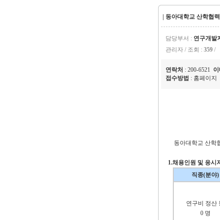
| 동아대학교 산학협력
담당부서 :
연구개발
관리자 / 조회 :
359
/
연락처
: 200-6521
이
접수방법
: 홈페이
동아대학교 산학협
1.
채용인원 및 응시
직종(분야)
연구비 정산 
0 명