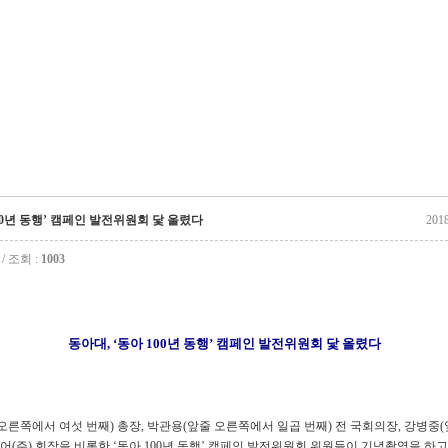
100년 동행’ 캠페인 발전위원회 닻 올렸다
201
 조회 :
1003
동아대, ‘동아 100년 동행’ 캠페인 발전위원회 닻 올렸다
 오른쪽에서 여섯 번째) 총장, 박관용(앞줄 오른쪽에서 일곱 번째) 전 국회의장, 강병중
어(주) 회장을 비롯한 ‘동아 100년 동행’ 캠페인 발전위원회 위원들이 기념촬영을 하고 있