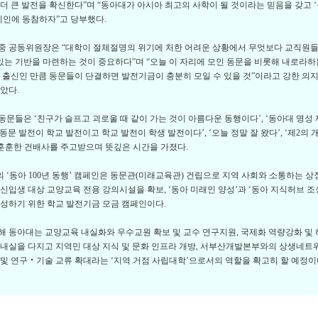
더 큰 발전을 확신한다”며 “동아대가 아시아 최고의 사학이 될 것이라는 믿음을 갖고 ‘동
페인에 동참하자”고 당부했다.
 공동위원장은 “대학이 절체절명의 위기에 처한 어려운 상황에서 무엇보다 교직원들
 있는 기반을 마련하는 것이 중요하다”며 “오늘 이 자리에 모인 동문을 비롯해 내로라
 출신인 만큼 동문들이 단결하면 발전기금이 충분히 모일 수 있을 것”이라고 강한 의
았다.
문들은 ‘친구가 슬프고 괴로울 때 같이 가는 것이 아름다운 동행이다’, ‘동아대 명성 
 ‘동문 발전이 학교 발전이고 학교 발전이 학생 발전이다’, ‘오늘 정말 잘 왔다’, ‘제2의
 훈훈한 건배사를 주고받으며 뜻깊은 시간을 가졌다.
‘동아 100년 동행’ 캠페인은 동문관(미래교육관) 건립으로 지역 사회와 소통하는 상
신입생 대상 교양교육 전용 강의시설을 확보, ‘동아 미래인 양성’과 ‘동아 지식허브 
성하기 위한 학교 발전기금 모금 캠페인이다.
 동아대는 교양교육 내실화와 우수교원 확보 및 교수 연구지원, 국제화 역량강화 및
내실을 다지고 지역민 대상 지식 및 문화 인프라 개방, 서부산개발본부와의 상생네트워
및 연구‧기술 교류 확대라는 ‘지역 거점 사립대학’으로서의 역할을 확고히 할 예정이