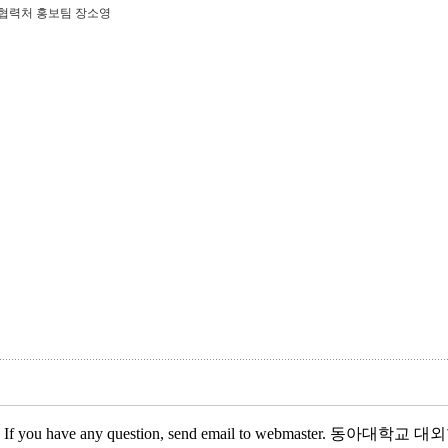
대외협력처 홍보팀 장소영