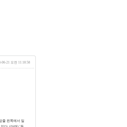
8-06-21 오전 11:18:58
(앞줄 왼쪽에서 일
다. (아래) ‘동